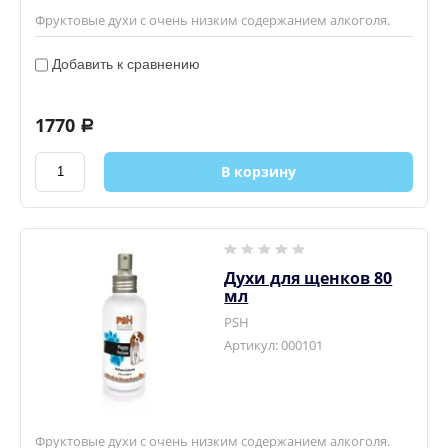
Фруктовые духи с очень низким содержанием алкоголя.
Добавить к сравнению
1770
a
В корзину
Духи для щенков 80
мл
PSH
Артикул:
000101
Фруктовые духи с очень низким содержанием алкоголя.