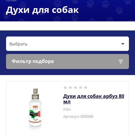
Духи для собак
Выбрать
Фильтр подбора
Духи для собак арбуз 80
мл
PSH
Артикул:
000088