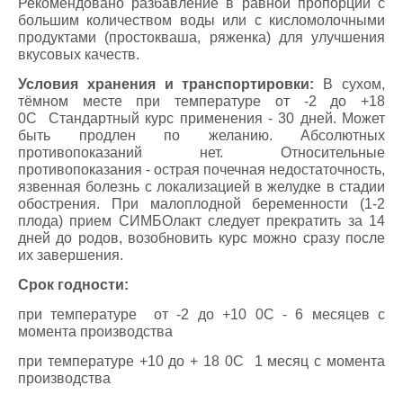
Рекомендовано разбавление в равной пропорции с
большим количеством воды или с кисломолочными
продуктами (простокваша, ряженка) для улучшения
вкусовых качеств.
Условия хранения и транспортировки:
В сухом,
тёмном месте при температуре от -2 до +18
0С
Стандартный курс применения - 30 дней. Может
быть продлен по желанию. Абсолютных
противопоказаний нет. Относительные
противопоказания - острая почечная недостаточность,
язвенная болезнь с локализацией в желудке в стадии
обострения. При малоплодной беременности (1-2
плода) прием СИМБОлакт следует прекратить за 14
дней до родов, возобновить курс можно сразу после
их завершения.
Срок годности:
при температуре от -2 до +10 0С - 6 месяцев с
момента производства
при температуре +10 до + 18 0С 1 месяц с момента
производства