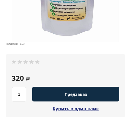
поделиться
320
a
Предзаказ
Купить в один клик