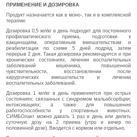
ПРИМЕНЕНИЕ И ДОЗИРОВКА
Продукт назначается как в моно-, так и в комплексной
терапии:
Дозировка 0,5 мл/кг в день подходит для постоянного
профилактического приема, подготовки к
вакцинациям, оперативным вмешательствам и
реабилитации по схеме 5 дней подряд, затем
перерыв 2 дня. Такая дозировка рекомендуется и при
хронических состояниях, лечении воспалительных
заболеваний кишечника, повышенной
чувствительности, восстановлении после
хирургических вмешательств и лечении
воспалительных заболеваний.
Дозировка 1 мл/кг в день применяется при острых
состояниях; связанных с синдромом мальабсорбции;
интоксикациях; а также для повышения
работоспособности у спортивных животных.
СИМБОлакт можно давать 1 раз в день или делить
суточную дозу на 2 приема (утро и вечер по
половинной дозе). Вводится с кормом или отдельно.